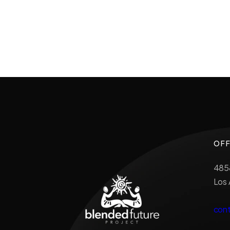
OFF
485
Los 
con